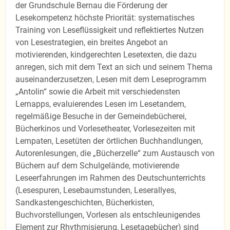
der Grundschule Bernau die Förderung der
Lesekompetenz höchste Priorität: systematisches
Training von Leseflüssigkeit und reflektiertes Nutzen
von Lesestrategien, ein breites Angebot an
motivierenden, kindgerechten Lesetexten, die dazu
anregen, sich mit dem Text an sich und seinem Thema
auseinanderzusetzen, Lesen mit dem Leseprogramm
„Antolin“ sowie die Arbeit mit verschiedensten
Lernapps, evaluierendes Lesen im Lesetandem,
regelmäßige Besuche in der Gemeindebücherei,
Bücherkinos und Vorlesetheater, Vorlesezeiten mit
Lernpaten, Lesetüten der örtlichen Buchhandlungen,
Autorenlesungen, die „Bücherzelle“ zum Austausch von
Büchern auf dem Schulgelände, motivierende
Leseerfahrungen im Rahmen des Deutschunterrichts
(Lesespuren, Lesebaumstunden, Leserallyes,
Sandkastengeschichten, Bücherkisten,
Buchvorstellungen, Vorlesen als entschleunigendes
Element zur Rhythmisierung, Lesetagebücher) sind