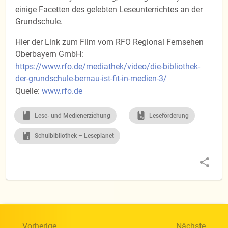
einige Facetten des gelebten Leseunterrichtes an der
Grundschule.
Hier der Link zum Film vom RFO Regional Fernsehen
Oberbayern GmbH:
https://www.rfo.de/mediathek/video/die-bibliothek-
der-grundschule-bernau-ist-fit-in-medien-3/
Quelle:
www.rfo.de
Lese- und Medienerziehung
Leseförderung
Schulbibliothek – Leseplanet
Vorherige
Nächste