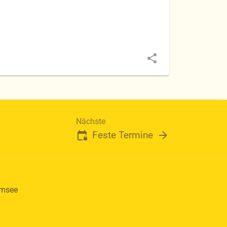
Nächste
Feste Termine
emsee