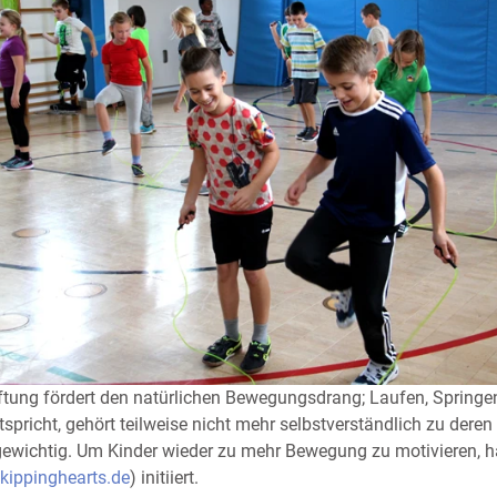
iftung fördert den natürlichen Bewegungsdrang; Laufen, Springen
richt, gehört teilweise nicht mehr selbstverständlich zu deren 
rgewichtig. Um Kinder wieder zu mehr Bewegung zu motivieren, h
ippinghearts.de
) initiiert.