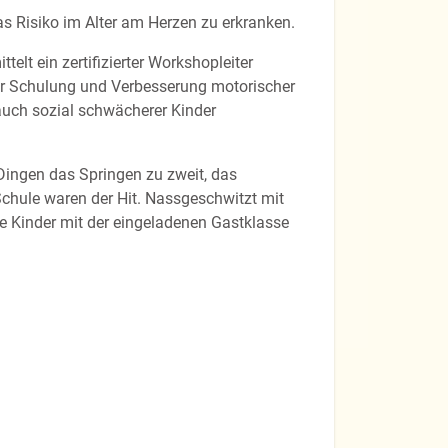
s Risiko im Alter am Herzen zu erkranken.
telt ein zertifizierter Workshopleiter
zur Schulung und Verbesserung motorischer
auch sozial schwächerer Kinder
 Dingen das Springen zu zweit, das
Schule waren der Hit. Nassgeschwitzt mit
le Kinder mit der eingeladenen Gastklasse