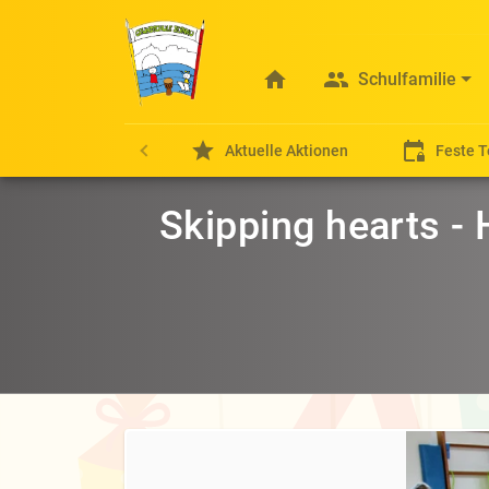
Schulfamilie
Aktuelle Aktionen
Feste 
Skipping hearts -