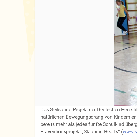
Das Seilspring-Projekt der Deutschen Herzst
natürlichen Bewegungsdrang von Kindern entsp
bereits mehr als jedes fünfte Schulkind übe
Präventionsprojekt „Skipping Hearts“ (
www.sk